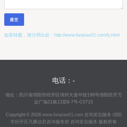
如若转载，请注明出处：http://www.fanpiao01.com/ly.html
电话：-
地址：四川省绵阳市经开区绵州大道中段199号绵阳经开万
达广场21栋13层6-7号-C0715
Copyright © 2026
www.fanpiao01.com
咨询策划服务
绵阳
市经开区凡飘信息咨询服务部
咨询策划服务
版权所有