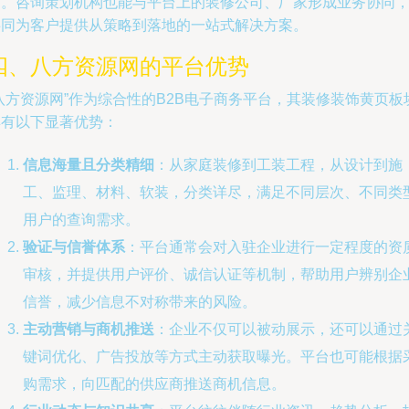
道。咨询策划机构也能与平台上的装修公司、厂家形成业务协同
共同为客户提供从策略到落地的一站式解决方案。
四、八方资源网的平台优势
八方资源网”作为综合性的B2B电子商务平台，其装修装饰黄页板
具有以下显著优势：
信息海量且分类精细
：从家庭装修到工装工程，从设计到施
工、监理、材料、软装，分类详尽，满足不同层次、不同类
用户的查询需求。
验证与信誉体系
：平台通常会对入驻企业进行一定程度的资
审核，并提供用户评价、诚信认证等机制，帮助用户辨别企
信誉，减少信息不对称带来的风险。
主动营销与商机推送
：企业不仅可以被动展示，还可以通过
键词优化、广告投放等方式主动获取曝光。平台也可能根据
购需求，向匹配的供应商推送商机信息。